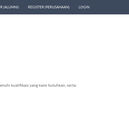
R (ALUMNI)
REGISTER (PERUSAHAAN)
LOGIN
uhi kualifikasi yang kami butuhkan, serta: