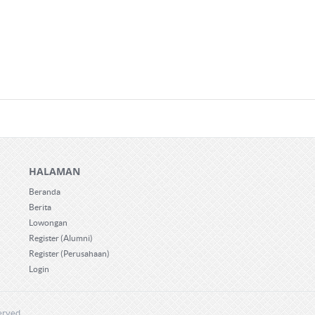
HALAMAN
Beranda
Berita
Lowongan
Register (Alumni)
Register (Perusahaan)
Login
erved