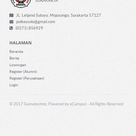
SURAKARTA
JL. Letjend Sutoyo, Mojosongo, Surakarta 57127
polkessolo@gmail.com
(0271) 856929
HALAMAN
Beranda
Berita
Lowongan
Register (Alumni)
Register (Perusahaan)
Login
© 2017 Gamatechno, Powered by eCampuz - All Rights Reserved