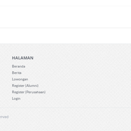
HALAMAN
Beranda
Berita
Lowongan
Register (Alumni)
Register (Perusahaan)
Login
erved