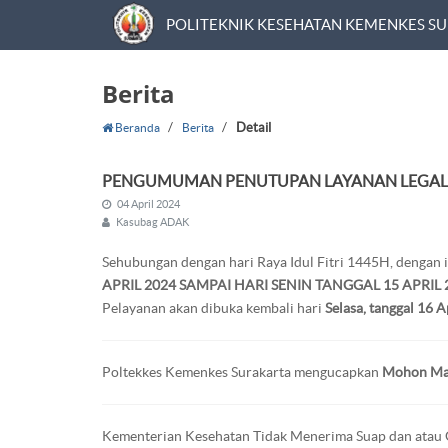
POLITEKNIK KESEHATAN KEMENKES S
Berita
/
/
Detail
Beranda
Berita
PENGUMUMAN PENUTUPAN LAYANAN LEGALI
04 April 2024
Kasubag ADAK
Sehubungan dengan hari Raya Idul Fitri 1445H, dengan
APRIL 2024 SAMPAI HARI SENIN TANGGAL 15 APRIL 
Pelayanan akan dibuka kembali hari
Selasa, tanggal 16 
Poltekkes Kemenkes Surakarta mengucapkan
Mohon Maaf
Kementerian Kesehatan Tidak Menerima Suap dan atau G