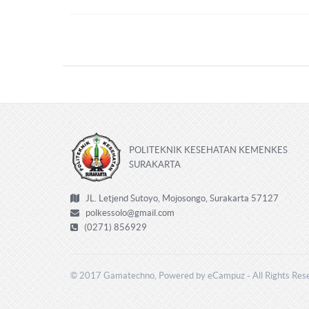
POLITEKNIK KESEHATAN KEMENKES
SURAKARTA
JL. Letjend Sutoyo, Mojosongo, Surakarta 57127
polkessolo@gmail.com
(0271) 856929
© 2017 Gamatechno, Powered by eCampuz - All Rights Res