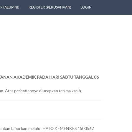
R (ALUMNI)
REGISTER (PERUSAHAAN)
LOGIN
YANAN AKADEMIK PADA HARI
SABTU TANGGAL 06
n. Atas perhatiannya diucapkan terima kasih.
, silahkan laporkan melalui HALO KEMENKES 1500567