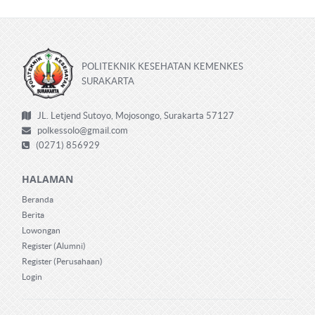
POLITEKNIK KESEHATAN KEMENKES
SURAKARTA
JL. Letjend Sutoyo, Mojosongo, Surakarta 57127
polkessolo@gmail.com
(0271) 856929
HALAMAN
Beranda
Berita
Lowongan
Register (Alumni)
Register (Perusahaan)
Login