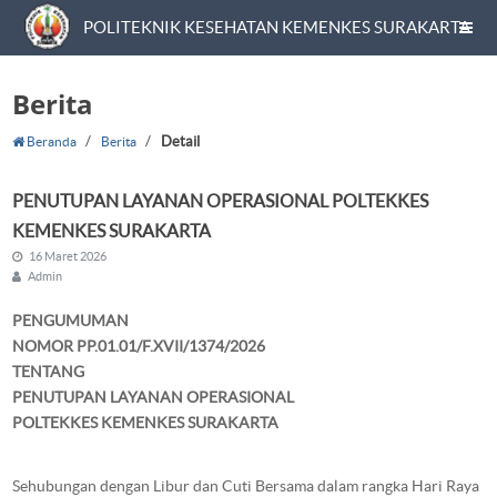
POLITEKNIK KESEHATAN KEMENKES SURAKARTA
Berita
/
/
Detail
Beranda
Berita
PENUTUPAN LAYANAN OPERASIONAL POLTEKKES
KEMENKES SURAKARTA
16 Maret 2026
Admin
PENGUMUMAN
NOMOR PP.01.01/F.XVII/1374/2026
TENTANG
PENUTUPAN LAYANAN OPERASIONAL
POLTEKKES KEMENKES SURAKARTA
Sehubungan dengan Libur dan Cuti Bersama dalam rangka Hari Raya